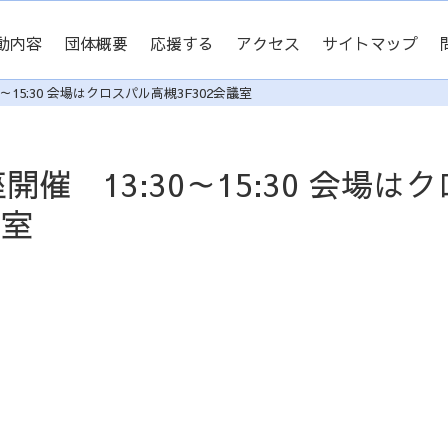
動内容
団体概要
応援する
アクセス
サイトマップ
0～15:30 会場はクロスパル高槻3F302会議室
開催 13:30～15:30 会場はク
議室