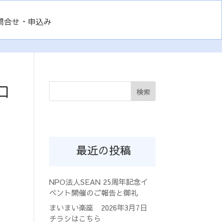
問合せ・申込み
ロ
検索
最近の投稿
NPO法人SEAN 25周年記念イ
ベント開催のご報告と御礼
まいまい楽座 2026年3月7日
チラシはこちら