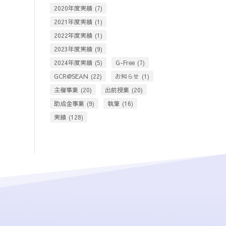
2020年度実績
(7)
2021年度実績
(1)
2022年度実績
(1)
2023年度実績
(9)
2024年度実績
(5)
G-Free
(7)
GCR@SEAN
(22)
お知らせ
(1)
主催事業
(20)
出前授業
(20)
助成金事業
(9)
執筆
(16)
実績
(128)