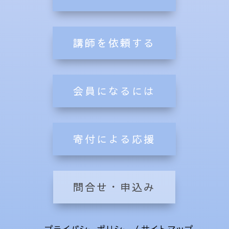
講師を依頼する
会員になるには
寄付による応援
問合せ・申込み