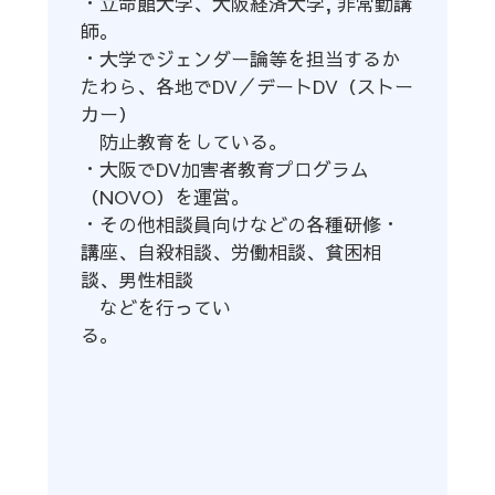
・立命館大学、大阪経済大学, 非常勤講
師。
・大学でジェンダー論等を担当するか
たわら、各地でDV／デートDV（ストー
カー）
防止教育をしている。
・大阪でDV加害者教育プログラム
（NOVO）を運営。
・その他相談員向けなどの各種研修・
講座、自殺相談、労働相談、貧困相
談、男性相談
などを行ってい
る。