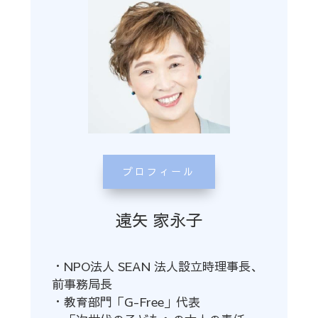
プロフィール
遠矢 家永子
・NPO法人 SEAN 法人設立時理事長、
前事務局長
・教育部門「
G-Free
」代表