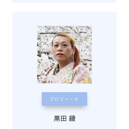
プロフィール
黒田 綾