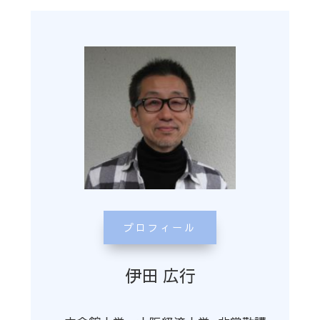
プロフィール
伊田 広行