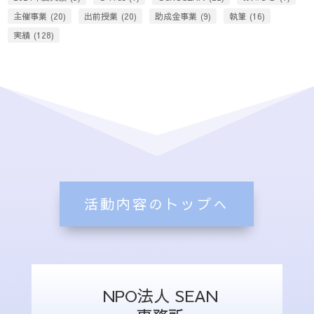
主催事業
(20)
出前授業
(20)
助成金事業
(9)
執筆
(16)
実績
(128)
活動内容のトップへ
NPO法人 SEAN