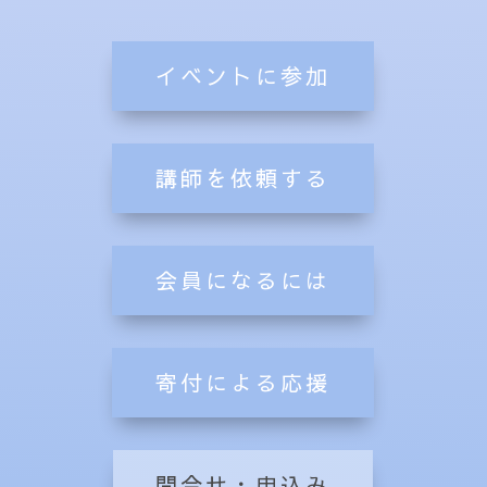
イベントに参加
講師を依頼する
会員になるには
寄付による応援
問合せ・申込み