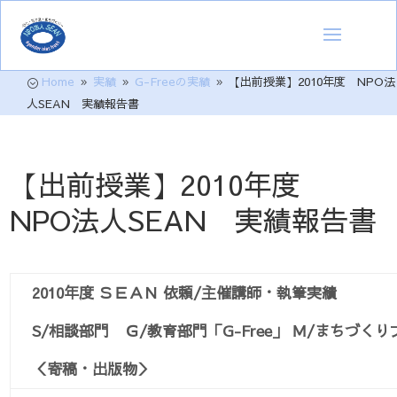
Home
実績
G-Freeの
実績
【出前授業】2010年度 NPO法
;
9
9
9
人SEAN 実績報告書
【出前授業】2010年度
NPO法人SEAN 実績報告書
2010年度 ＳＥＡＮ 依頼/主催講師・執筆実績
S/相談部門 Ｇ/教育部門「G-Free」 Ｍ/まちづ
＜寄稿・出版物＞