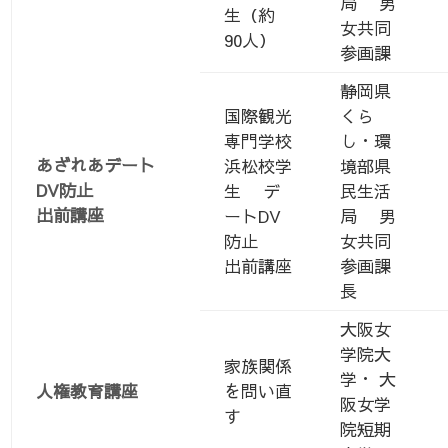
局 男
生（約
女共同
90人）
参画課
静岡県
国際観光
くら
専門学校
し・環
あざれあデート
浜松校学
境部県
DV防止
生 デ
民生活
出前講座
ートDV
局 男
防止
女共同
出前講座
参画課
長
大阪女
学院大
家族関係
学・ 大
人権教育講座
を問い直
阪女学
す
院短期