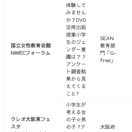
体験して
みません
か？DVD
活用出前
授業小学
SEAN
生のジェ
国立女性教育会館
教育部
ンダー意
NWECフォーラム
門「G-
識は？ ?
Free」
アンケー
ト調査結
果から見
えてくる
こと?
小学生が
考える女
クレオ大阪東フェ
の子☆男
スタ
の子 ?ア
大阪府