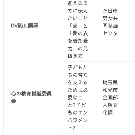
迎えるま
でに伝え
四日市
たいこと
男女共
DV防止講座
「愛」と
同参画
「愛の衣
センタ
を着た暴
ー
力」の見
抜き方
子どもた
ちの育ち
を支える
埼玉県
ために必
和光市
心の教育推進委員
要なこ
企画部
会
と?子ど
人権文
ものエン
化課
パワメン
ト?