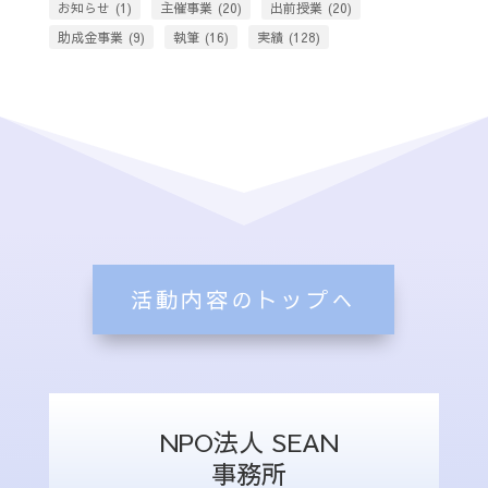
お知らせ
(1)
主催事業
(20)
出前授業
(20)
助成金事業
(9)
執筆
(16)
実績
(128)
活動内容のトップへ
NPO法人 SEAN
事務所